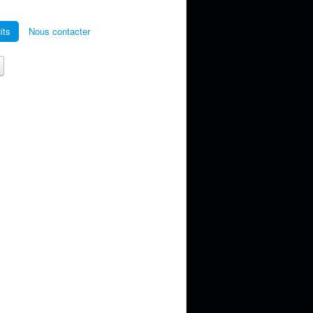
its
Nous contacter